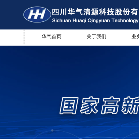
华气首页
关于我们
业