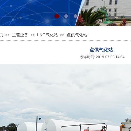
页
主营业务
LNG气化站
点供气化站
>>
>>
>>
点供气化站
发布时间: 2019-07-03 14:04