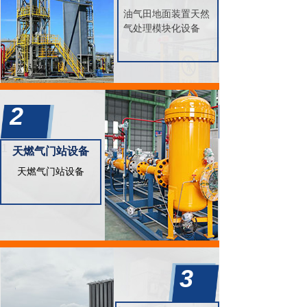
油气田地面装置天然
气处理模块化设备
1
2
1
天燃气门站设备
天燃气门站设备
1
3