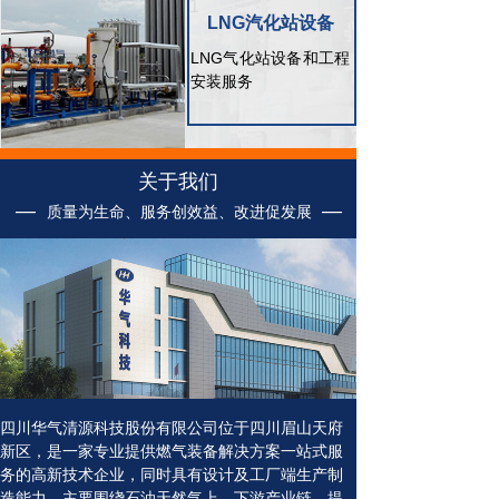
1
LNG汽化站设备
LNG气化站设备和工程
安装服务
1
1
关于我们
—
—
质量为生命、服务创效益、改进促发展
四川华气清源科技股份有限公司位于四川眉山天府
新区，是一家专业提供燃气装备解决方案一站式服
务的高新技术企业，同时具有设计及工厂端生产制
造能力，主要围绕石油天然气上、下游产业链，提